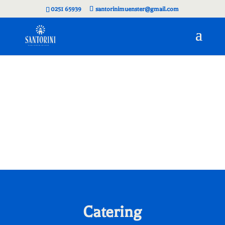
0251 65939
santorinimuenster@gmail.com
Catering